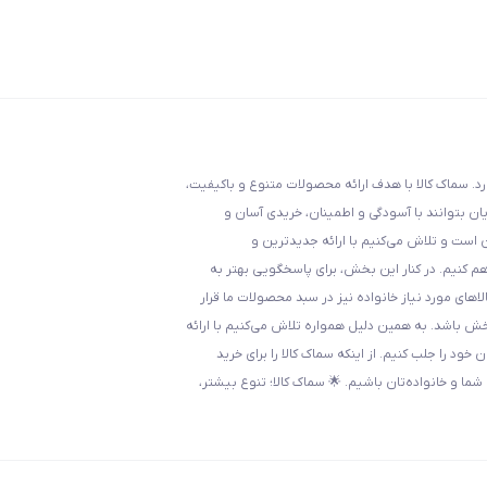
د. سماک کالا با هدف ارائه محصولات متنوع و باکیفیت،
ان بتوانند با آسودگی و اطمینان، خریدی آسان و
 است و تلاش می‌کنیم با ارائه جدیدترین و
اهم کنیم. در کنار این بخش، برای پاسخگویی بهتر به
اهای مورد نیاز خانواده نیز در سبد محصولات ما قرار
بخش باشد. به همین دلیل همواره تلاش می‌کنیم با ارائه
ود را جلب کنیم. از اینکه سماک کالا را برای خرید
ا و خانواده‌تان باشیم. 🌟 سماک کالا؛ تنوع بیشتر،