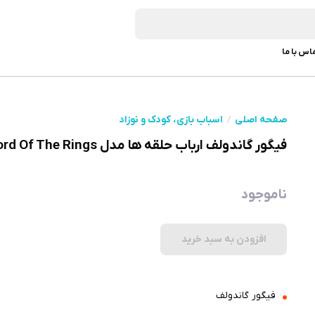
اس با ما
صفحه اصلی
اسباب بازی، کودک و نوزاد
فیگور گاندولف ارباب حلقه ها مدل Gandolf Lord Of The Rings
ناموجود
افزودن به سبد خرید
فیگور گاندولف