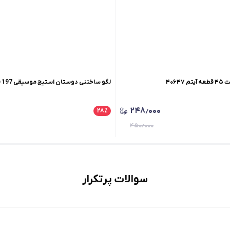
۴۰۶۴
لگو ساختنی دوستان استیج موسیقی 197 قطعه آیتم ۱۰۵۳۸
۲۴۸٫۰۰۰
۲۸
٪
۴۵۰٫۰۰۰
سوالات پرتکرار