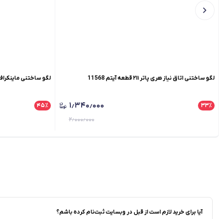
لگو ساختنی اتاق نیاز هری پاتر ۲۱۱ قطعه آیتم 11568
لگو ساختنی ماینکرافت ۴۵ قطعه آیتم ۷
۱٫۳۴۰٫۰۰۰
۴۵
٪
۳۳
٪
۲٫۰۰۰٫۰۰۰
آیا برای خرید لازم است از قبل در وبسایت ثبت‌نام کرده باشم؟