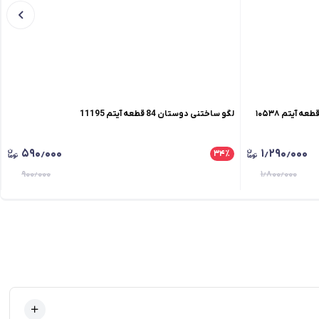
لگو ساختنی دوستان 84 قطعه آیتم 11195
۵۹۰٫۰۰۰
۱٫۲۹۰٫۰۰۰
۳۴
٪
۹۰۰٫۰۰۰
۱٫۸۰۰٫۰۰۰