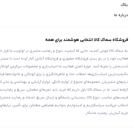
بلاگ
درباره ما
فروشگاه سماک کالا انتخابی هوشمند برای همه
به سماک کالا خوش آمدید؛ جایی که کیفیت، تنوع و رضایت مشتری در اولویت ما قرار دار
فعالیت خود را در دو بستر فروشگاه حضوری و فروشگاه آنلاین آغاز کرده است تا مشتری
لذت‌بخش را تجربه کنند. حوزه اصلی فعالیت ما اسباب‌بازی و محصولات سرگرمی کودکان
باکیفیت‌ترین اسباب‌بازی‌ها، لحظات شاد و خاطره‌انگیزی را برای کودکان و خانواده‌ها فر
نیازهای مشتریان، مجموعه‌ای متنوع از لوازم خانگی، لوازم آرایشی و بهداشتی و سایر کال
گرفته است. ما در سماک کالا باور داریم که خرید باید تجربه‌ای مطمئن، سریع و رضایت‌
قیمت‌های مناسب، تنوع کالا، پشتیبانی پاسخگو و ارسال سریع، اعتماد و رضایت مشتریان خ
انتخاب می‌کنید سپاسگزاریم و امیدواریم بتوانیم همراهی مطمئن برای تأمین نیازهای شم
خرید آسان‌تر، رضایت ماندگار.